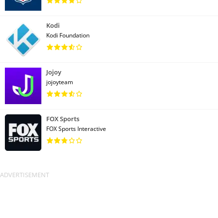
Kodi
Kodi Foundation
Jojoy
jojoyteam
FOX Sports
FOX Sports Interactive