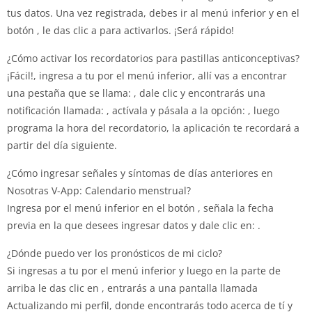
tus datos. Una vez registrada, debes ir al menú inferior y en el
botón , le das clic a para activarlos. ¡Será rápido!
¿Cómo activar los recordatorios para pastillas anticonceptivas?
¡Fácil!, ingresa a tu por el menú inferior, allí vas a encontrar
una pestaña que se llama: , dale clic y encontrarás una
notificación llamada: , actívala y pásala a la opción: , luego
programa la hora del recordatorio, la aplicación te recordará a
partir del día siguiente.
¿Cómo ingresar señales y síntomas de días anteriores en
Nosotras V-App: Calendario menstrual?
Ingresa por el menú inferior en el botón , señala la fecha
previa en la que desees ingresar datos y dale clic en: .
¿Dónde puedo ver los pronósticos de mi ciclo?
Si ingresas a tu por el menú inferior y luego en la parte de
arriba le das clic en , entrarás a una pantalla llamada
Actualizando mi perfil, donde encontrarás todo acerca de tí y