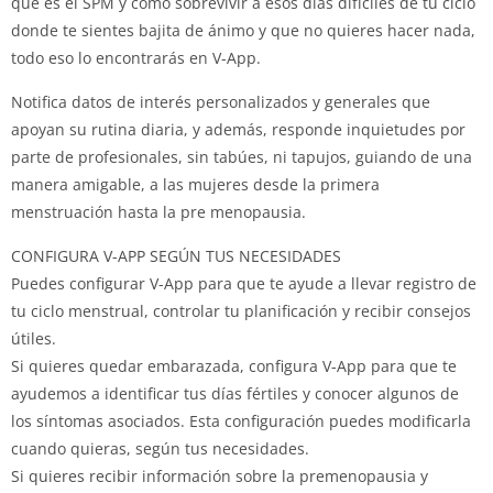
qué es el SPM y cómo sobrevivir a esos días difíciles de tu ciclo
donde te sientes bajita de ánimo y que no quieres hacer nada,
todo eso lo encontrarás en V-App.
Notifica datos de interés personalizados y generales que
apoyan su rutina diaria, y además, responde inquietudes por
parte de profesionales, sin tabúes, ni tapujos, guiando de una
manera amigable, a las mujeres desde la primera
menstruación hasta la pre menopausia.
CONFIGURA V-APP SEGÚN TUS NECESIDADES
Puedes configurar V-App para que te ayude a llevar registro de
tu ciclo menstrual, controlar tu planificación y recibir consejos
útiles.
Si quieres quedar embarazada, configura V-App para que te
ayudemos a identificar tus días fértiles y conocer algunos de
los síntomas asociados. Esta configuración puedes modificarla
cuando quieras, según tus necesidades.
Si quieres recibir información sobre la premenopausia y