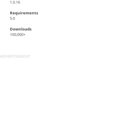
1.0.16
Requirements
5.0
Downloads
100,000+