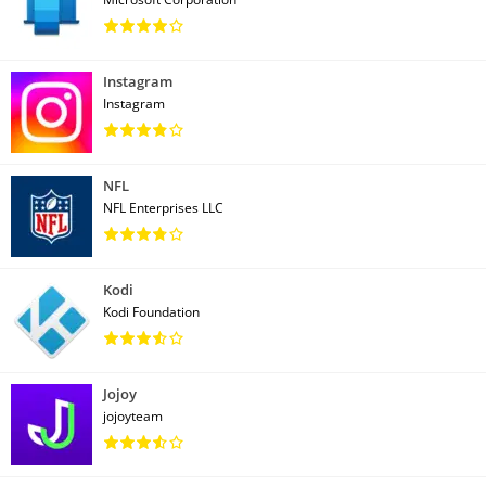
Instagram
Instagram
NFL
NFL Enterprises LLC
Kodi
Kodi Foundation
Jojoy
jojoyteam