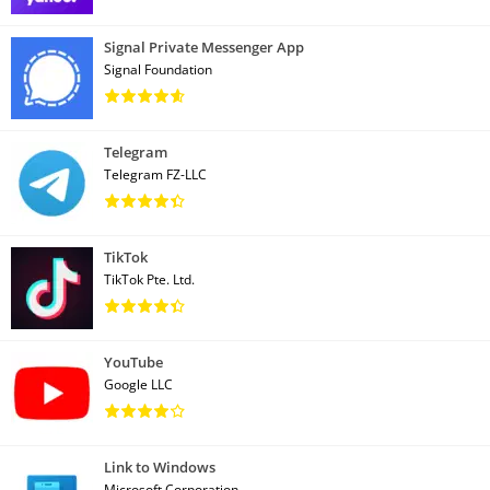
Signal Private Messenger App
Signal Foundation
Telegram
Telegram FZ-LLC
TikTok
TikTok Pte. Ltd.
YouTube
Google LLC
Link to Windows
Microsoft Corporation