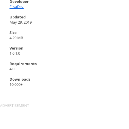
Developer
ElisaDev
Updated
May 29, 2019
Size
4.29 MB
Version
1.0.1.0
Requirements
4.0
Downloads
10,000+